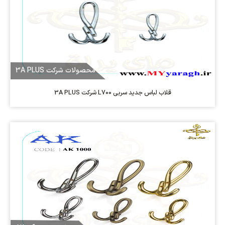
محصولات شرکت 3A PLUS
قلاب لباس جدید سربی L700 شرکت 3A PLUS