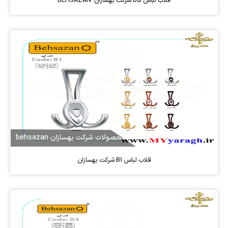
قلاب لباس B5 شرکت بهسازان BEHSAZAN
محصولات شرکت بهسازان behsazan
قلاب لباس B1 شرکت بهسازان