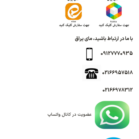
با ما در ارتباط باشید، مای یراق
09127770935
02166957518
02166978312
عضویت در کانال واتساپ