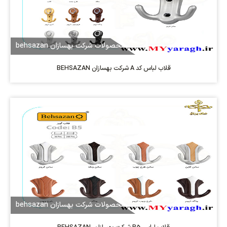
محصولات شرکت بهسازان behsazan
قلاب لباس کد A شرکت بهسازان BEHSAZAN
محصولات شرکت بهسازان behsazan