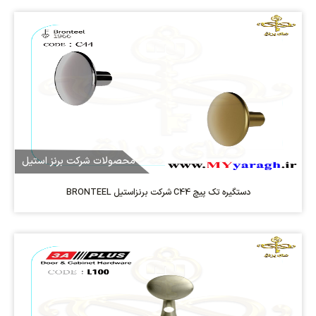
محصولات شرکت برنز استیل
دستگیره تک پیچ C44 شرکت برنزاستیل BRONTEEL