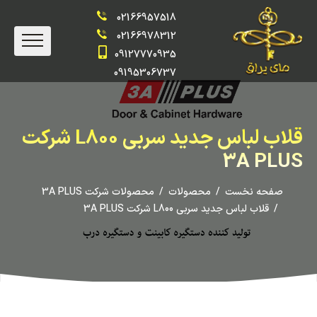
02166957518
02166978312
09127770935
09195306737
قلاب لباس جدید سربی L800 شرکت
3A PLUS
صفحه نخست
محصولات
محصولات شرکت 3A PLUS
قلاب لباس جدید سربی L800 شرکت 3A PLUS