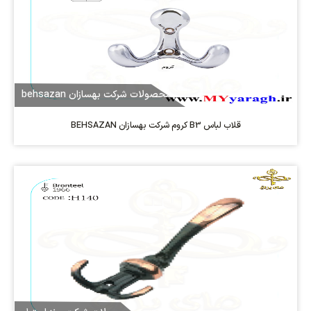
محصولات شرکت بهسازان behsazan
قلاب لباس B3 کروم شرکت بهسازان BEHSAZAN