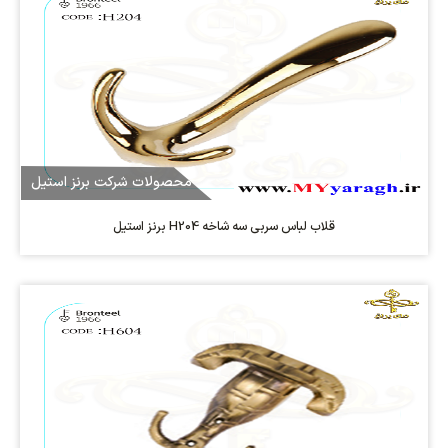
محصولات شرکت برنز استیل
قلاب لباس سربی سه شاخه H204 برنز استیل