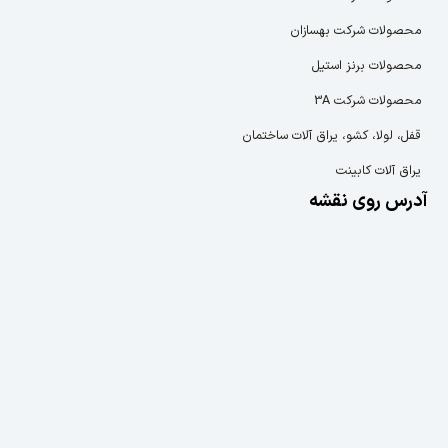
محصولات شرکت بهسازان
محصولات برنز استیل
محصولات شرکت 3A
قفل، لولا، کشو، یراق آلات ساختمان
یراق آلات کابینت
آدرس روی نقشه