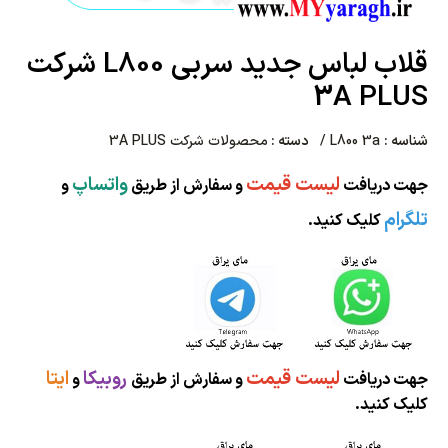
قلاب لباس جدید سربی L800 شرکت
3A PLUS
شناسه :
L800 3a /
دسته :
محصولات شرکت 3A PLUS
لیست قیمت
واتساپ
جهت دریافت
و سفارش از طریق
و
تلگرام
کلیک کنید.
لیست قیمت
روبیکا
ایتا
جهت دریافت
و سفارش از طریق
و
کلیک کنید.