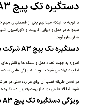
دستگیره تک پیچ A3 شرکت بهسازان
با توجه به اینکه میدانیم یکی از قسمتهای مهم خ
به ارمغان آورد.
دستگیره تک پیچ A3 شرکت بهسازان
امروزه به جهت تعدد مدل و سبک ها و نقش های متف
لذا پیشنهاد می شود با توجه به ویزگی هایی که دستگیره کابینت A3 تک پیچ یا دکمه ای دارد، می تواند گزینه ای مناسب به جهت زیبا
شود. لذا قطعا می تواند از پرمصرفترین دستگیره ه
ویژگی دستگیره تک پیچ A3 شرکت بهسازان