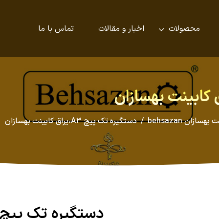
محصولات
اخبار و مقالات
تماس با ما
ازان behsazan
دستگیره تک پیچ A3،یراق کابینت بهسازان