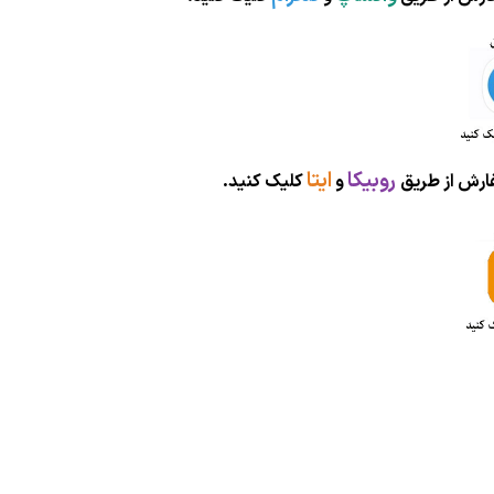
روبیکا
ایتا
ارش از طریق
و
کلیک کنید.