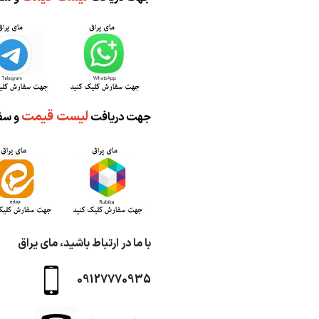
لیست قیمت
جهت دریافت
و سف
با ما در ارتباط باشید، مای یراق
09127770935