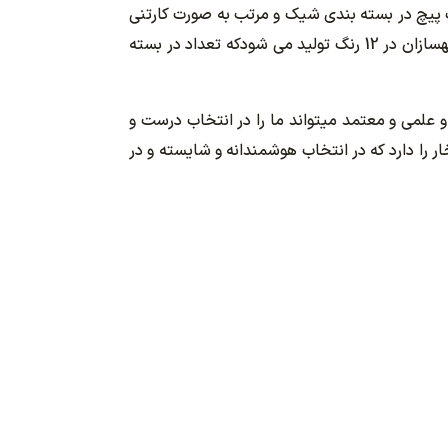
حی شده است. این دستگیره تک پیچ در بسته بندی شیک و مرتب به صورت کارتنی
و بسته ای خدمت شما عزیزان تقدیم می شود. دستگیره A3 از جنس پلاستیک مواد نو می باشد. دستگیره تک پیچ A3 بهسازان در 12 رنگ تولید می شودکه تعداد در بسته
 و علمی و معتمد میتواند ما را در انتخاب درست و
 را دارد که در انتخاب هوشمندانه و شایسته و در