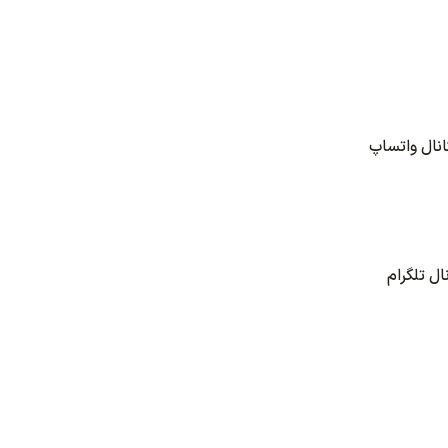
نال واتساپ
ل تلگرام