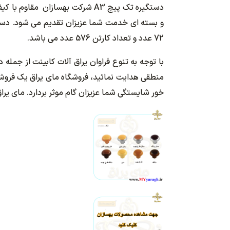
72 عدد و تعداد کارتن 576 عدد می باشد.
با توجه به تنوع فراوان یراق آلات کابینت از جمله
منطقی هدایت نمائید، فروشگاه مای یراق یک فروشگا
خور شایستگی شما عزیزان گام موثر بردارد. مای یرا