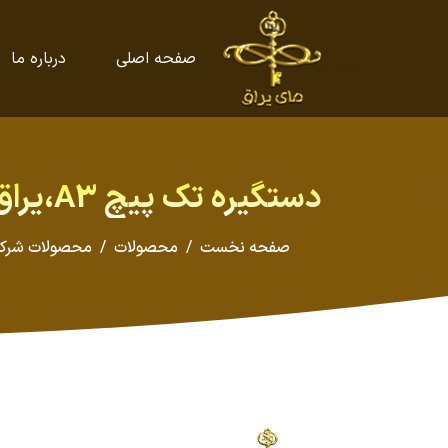
صفحه اصلی
درباره ما
دستگیره تک پیچ A3،یراق کابینت بهسازان
صفحه نخست
محصولات
محصولات شرکت بهس