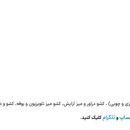
ی و چوبی) ، کشو دراور و میز آرایش، کشو میز تلویزیون و بوفه، کشو و د
ساپ
تلگرام
و
کلیک کنید.